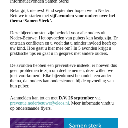
Informatieavonden Samen Sterk!
Belangrijk nieuws! Eind september hopen we in Neder-
Betuwe te starten met
vijf avonden voor ouders over het
thema ‘Samen Sterk’.
Deze bijeenkomsten zijn bedoeld voor alle ouders uit
Neder-Betuwe. Het opvoeden van pubers kan lastig zijn. Er
ontstaan conflicten en u voelt dat u minder invloed heeft op
uw kind. Hoe gaat u hier mee om? In 5 avonden krijgt u
praktische tips en gaat u in gesprek met andere ouders.
De avonden hebben een preventieve insteek: er hoeven dus
geen problemen te zijn om deel te nemen, deze willen we
juist voorkomen! Elke bijeenkomst behandelt een ander
thema, dat ouders kan ondersteunen bij de opvoeding van
hun puber.
Aanmelden kan tot en met
D.V. 26 september
via
preventie.nederbetuwe@eleos.nl
. Meer informatie vindt u
op onderstaande flyers.