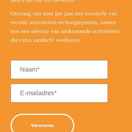
Meld je aan voor onze nieuwsbrief
Ontvang vier keer per jaar een overzicht van
recente activiteiten en hoogtepunten, samen
met een selectie van aankomende activiteiten
die extra aandacht verdienen.
Naam
(Vereist)
E-
mailadres
(Vereist)