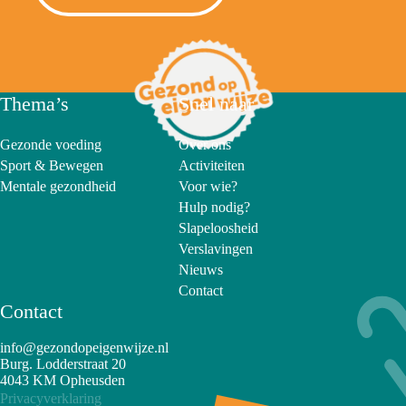
Thema’s
Snel naar
Gezonde voeding
Over ons
Sport & Bewegen
Activiteiten
Mentale gezondheid
Voor wie?
Hulp nodig?
Slapeloosheid
Verslavingen
Nieuws
Contact
Contact
info@gezondopeigenwijze.nl
Burg. Lodderstraat 20
4043 KM Opheusden
Privacyverklaring