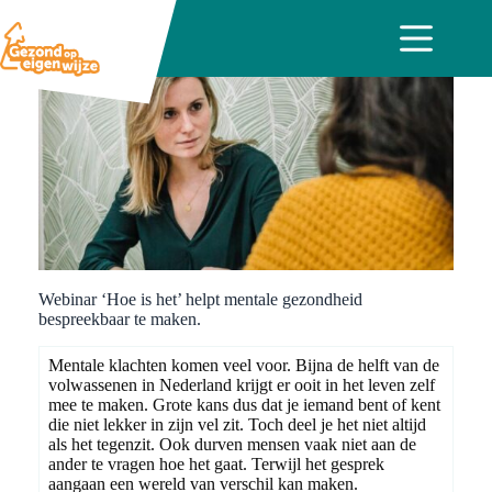
Ga
naar
de
inhoud
Webinar ‘Hoe is het’ helpt mentale gezondheid
bespreekbaar te maken.
Mentale klachten komen veel voor. Bijna de helft van de
volwassenen in Nederland krijgt er ooit in het leven zelf
mee te maken. Grote kans dus dat je iemand bent of kent
die niet lekker in zijn vel zit. Toch deel je het niet altijd
als het tegenzit. Ook durven mensen vaak niet aan de
ander te vragen hoe het gaat. Terwijl het gesprek
aangaan een wereld van verschil kan maken.