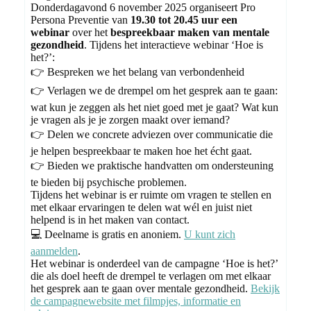
Donderdagavond 6 november 2025 organiseert Pro
Persona Preventie van
19.30 tot 20.45 uur een
webinar
over het
bespreekbaar maken van mentale
gezondheid
. Tijdens het interactieve webinar ‘Hoe is
het?’:
👉 Bespreken we het belang van verbondenheid
👉 Verlagen we de drempel om het gesprek aan te gaan:
wat kun je zeggen als het niet goed met je gaat? Wat kun
je vragen als je je zorgen maakt over iemand?
👉 Delen we concrete adviezen over communicatie die
je helpen bespreekbaar te maken hoe het écht gaat.
👉 Bieden we praktische handvatten om ondersteuning
te bieden bij psychische problemen.
Tijdens het webinar is er ruimte om vragen te stellen en
met elkaar ervaringen te delen wat wél en juist niet
helpend is in het maken van contact.
💻 Deelname is gratis en anoniem.
U kunt zich
aanmelden
.
Het webinar is onderdeel van de campagne ‘Hoe is het?’
die als doel heeft de drempel te verlagen om met elkaar
het gesprek aan te gaan over mentale gezondheid.
Bekijk
de campagnewebsite met filmpjes, informatie en