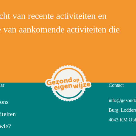
ht van recente activiteiten en
 van aankomende activiteiten die
aar
Contact
info@gezondo
 ons
Burg. Lodders
iteiten
4043 KM Oph
 wie?