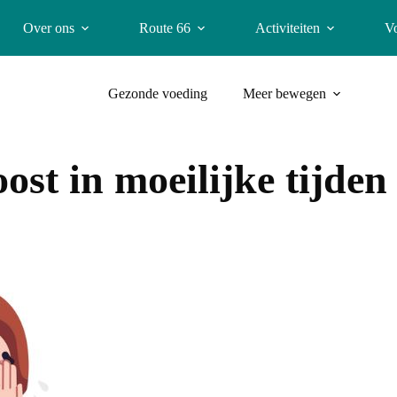
Over ons
Route 66
Activiteiten
V
Gezonde voeding
Meer bewegen
ost in moeilijke tijden