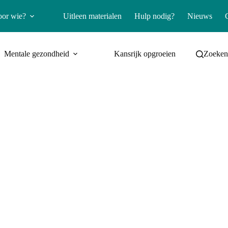
oor wie?
Uitleen materialen
Hulp nodig?
Nieuws
Mentale gezondheid
Kansrijk opgroeien
Zoeke