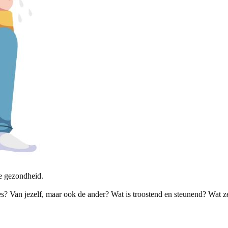
 gezondheid.
s? Van jezelf, maar ook de ander? Wat is troostend en steunend? Wat zeg