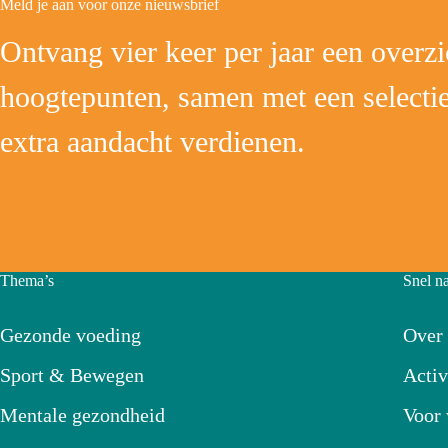
Meld je aan voor onze nieuwsbrief
Ontvang vier keer per jaar een overzic
hoogtepunten, samen met een selectie
extra aandacht verdienen.
Thema’s
Snel n
Gezonde voeding
Over
Sport & Bewegen
Activ
Mentale gezondheid
Voor