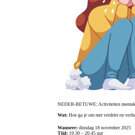
NEDER-BETUWE: Activiteiten mentale
Wat:
Hoe ga je om met verdriet en verlie
Wanneer:
dinsdag 18 november 2025
Tijd:
19.30 – 20.45 uur