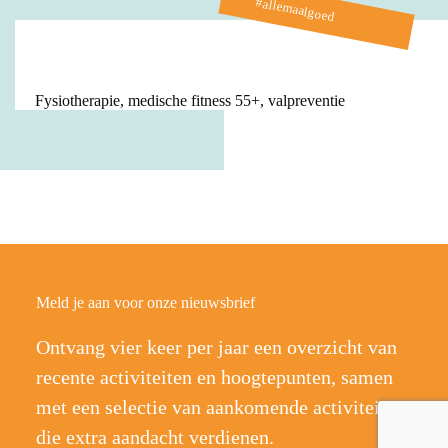
#allemaalgoed
Fysiotherapie, medische fitness 55+, valpreventie
Meld je aan voor onze nieuwsbrief
Ontvang vier keer per jaar een overzicht van
recente activiteiten en hoogtepunten, samen
met een selectie van aankomende activiteiten
die extra aandacht verdienen.