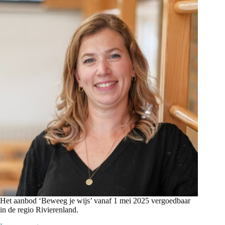
eigen
wijze!
Het aanbod ‘Beweeg je wijs’ vanaf 1 mei 2025 vergoedbaar
in de regio Rivierenland.