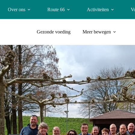
Over ons
Route 66
Activiteiten
V
Gezonde voeding
Meer bewegen