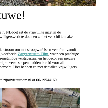
tuwe!
. NLdoet zet de vrijwillige inzet in de
illigerswerk te doen en zo het verschil te maken.
ierstroom om met stroopwafels en vers fruit vanuit
bijvoorbeeld
Zorgcentrum Elim
, waar een prachtige
ereniging de vergaderzaal en het decor een nieuwe
erlijke verse soepen hadden bereid voor alle
ocht. Hier hebben ze met tientallen vrijwilligers
lzijnrivierstroom.nl of 06-19544160