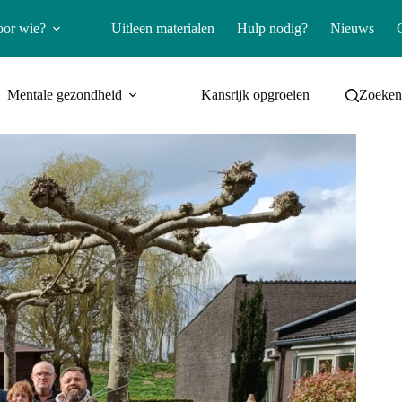
oor wie?
Uitleen materialen
Hulp nodig?
Nieuws
Mentale gezondheid
Kansrijk opgroeien
Zoeke