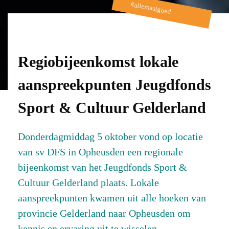
#allemaalgoed
Regiobijeenkomst lokale
aanspreekpunten Jeugdfonds
Sport & Cultuur Gelderland
Donderdagmiddag 5 oktober vond op locatie
van sv DFS in Opheusden een regionale
bijeenkomst van het Jeugdfonds Sport &
Cultuur Gelderland plaats. Lokale
aanspreekpunten kwamen uit alle hoeken van
provincie Gelderland naar Opheusden om
kennis en ervaring uit te wisselen.