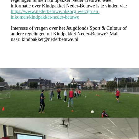
regelingen binnen Kindpakket Neder-Betuwe. Meer
informatie over Kindpakket Neder-Betuwe is te vinden via:
https://www.nederbetuwe.nl/zorg-welzijn-en-
inkomen/kindpakket-neder-betuwe
Interesse of vragen over het Jeugdfonds Sport & Cultuur of
andere regelingen uit Kindpakket Neder-Betuwe? Mail
naar: kindpakket@nederbetuwe.nl