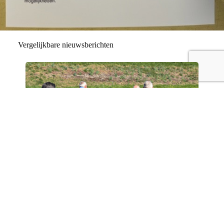
Vergelijkbare nieuwsberichten
Waar wandelen en ontmoeten
samenkomen!