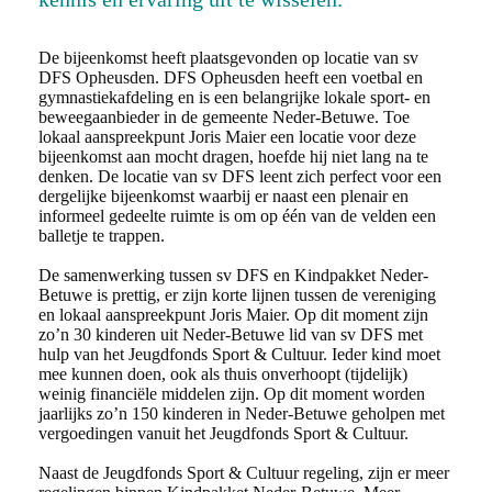
De bijeenkomst heeft plaatsgevonden op locatie van sv
DFS Opheusden. DFS Opheusden heeft een voetbal en
gymnastiekafdeling en is een belangrijke lokale sport- en
beweegaanbieder in de gemeente Neder-Betuwe. Toe
lokaal aanspreekpunt Joris Maier een locatie voor deze
bijeenkomst aan mocht dragen, hoefde hij niet lang na te
denken. De locatie van sv DFS leent zich perfect voor een
dergelijke bijeenkomst waarbij er naast een plenair en
informeel gedeelte ruimte is om op één van de velden een
balletje te trappen.
De samenwerking tussen sv DFS en Kindpakket Neder-
Betuwe is prettig, er zijn korte lijnen tussen de vereniging
en lokaal aanspreekpunt Joris Maier. Op dit moment zijn
zo’n 30 kinderen uit Neder-Betuwe lid van sv DFS met
hulp van het Jeugdfonds Sport & Cultuur. Ieder kind moet
mee kunnen doen, ook als thuis onverhoopt (tijdelijk)
weinig financiële middelen zijn. Op dit moment worden
jaarlijks zo’n 150 kinderen in Neder-Betuwe geholpen met
vergoedingen vanuit het Jeugdfonds Sport & Cultuur.
Naast de Jeugdfonds Sport & Cultuur regeling, zijn er meer