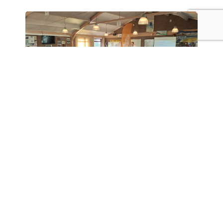
Terugblik Sportcafé 9 juni.