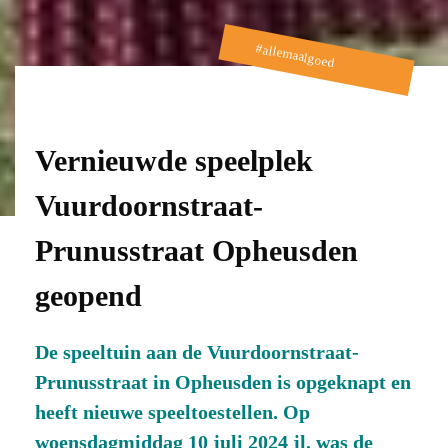
#allemaalgoed
Vernieuwde speelplek
Vuurdoornstraat-
Prunusstraat Opheusden
geopend
De speeltuin aan de Vuurdoornstraat-
Prunusstraat in Opheusden is opgeknapt en
heeft nieuwe speeltoestellen. Op
woensdagmiddag 10 juli 2024 jl. was de