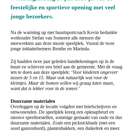
feestelijke en sportieve opening met veel
jonge bezoekers.
Na de warming up met buurtsportcoach Kevin bedankte
wethouder Stefan van Someren alle mensen die
meewerkten aan deze mooie speelplek. Vooral de twee
jonge initiatiefnemers Benthe en Marinda.
Zij haalden twee jaar geleden handtekeningen op in de
buurt en schreven een brief aan de gemeente. Met de vraag
iets te doen aan deze speelplek: ‘
Voor kinderen ongeveer
tussen de 5 en 15. Maar ook natuurlijk wat voor de
kleintjes. Maar de bomen willen wij graag laten staan,
want dat is lekker voor in de zomer.’
Duurzame materialen
Overleggen op de locatie volgden met briefschrijvers en
omwonenden. De speelplek kreeg een opknapbeurt en
nieuwe speeltoestellen, sommige gemaakt van oude en dus
duurzame materialen. Zoals een picknickbank (met een
soort ganzenbord), plantenbakken, een duikelrek en meer.