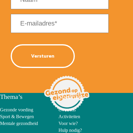
E-
mailadres
(Vereist)
Thema’s
Snel naar
Gezonde voeding
Over ons
Sport & Bewegen
Activiteiten
Mentale gezondheid
Voor wie?
Hulp nodig?