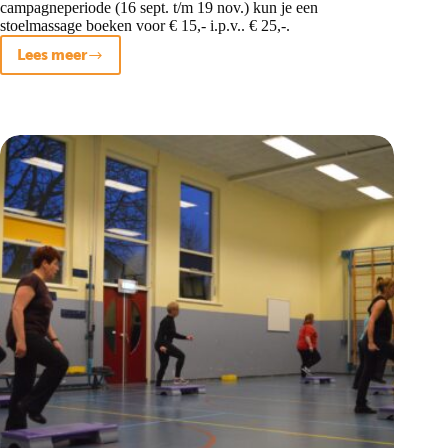
campagneperiode (16 sept. t/m 19 nov.) kun je een
stoelmassage boeken voor € 15,- i.p.v.. € 25,-.
Lees meer
ACTIE!
Chinese
stoelmassage