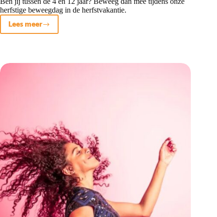
Ben jij tussen de 4 en 12 jaar? Beweeg dan mee tijdens onze
herfstige beweegdag in de herfstvakantie.
Lees meer
De
herfstige
beweegdag!