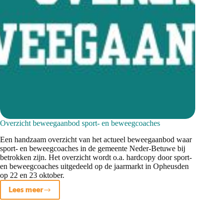
Overzicht beweegaanbod sport- en beweegcoaches
Een handzaam overzicht van het actueel beweegaanbod waar
sport- en beweegcoaches in de gemeente Neder-Betuwe bij
betrokken zijn. Het overzicht wordt o.a. hardcopy door sport-
en beweegcoaches uitgedeeld op de jaarmarkt in Opheusden
op 22 en 23 oktober.
Lees meer
Overzicht
beweegaanbod
sport-
en