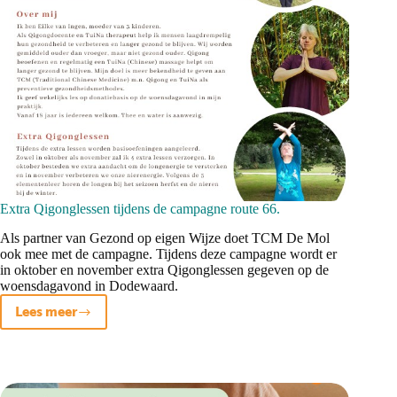
Extra Qigonglessen tijdens de campagne route 66.
Als partner van Gezond op eigen Wijze doet TCM De Mol
ook mee met de campagne. Tijdens deze campagne wordt er
in oktober en november extra Qigonglessen gegeven op de
woensdagavond in Dodewaard.
Lees meer
Extra
Qigonglessen
tijdens
de
campagne