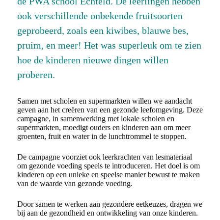
de PWA school Echteld. De leerlingen hebben
ook verschillende onbekende fruitsoorten
geprobeerd, zoals een kiwibes, blauwe bes,
pruim, en meer! Het was superleuk om te zien
hoe de kinderen nieuwe dingen willen
proberen.
Samen met scholen en supermarkten willen we aandacht
geven aan het creëren van een gezonde leefomgeving. Deze
campagne, in samenwerking met lokale scholen en
supermarkten, moedigt ouders en kinderen aan om meer
groenten, fruit en water in de lunchtrommel te stoppen.
De campagne voorziet ook leerkrachten van lesmateriaal
om gezonde voeding speels te introduceren. Het doel is om
kinderen op een unieke en speelse manier bewust te maken
van de waarde van gezonde voeding.
Door samen te werken aan gezondere eetkeuzes, dragen we
bij aan de gezondheid en ontwikkeling van onze kinderen.