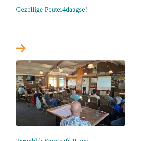
Gezellige Peuter4daagse!
Terugblik Sportcafé 9 juni.