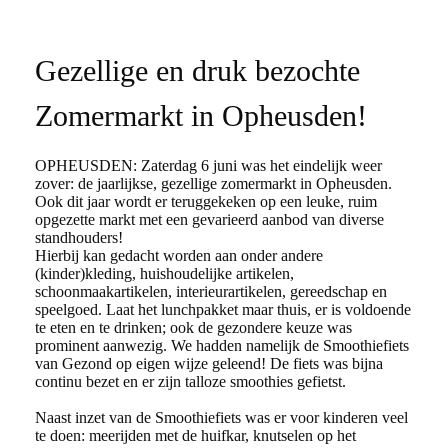
Gezellige en druk bezochte
Zomermarkt in Opheusden!
OPHEUSDEN: Zaterdag 6 juni was het eindelijk weer
zover: de jaarlijkse, gezellige zomermarkt in Opheusden.
Ook dit jaar wordt er teruggekeken op een leuke, ruim
opgezette markt met een gevarieerd aanbod van diverse
standhouders!
Hierbij kan gedacht worden aan onder andere
(kinder)kleding, huishoudelijke artikelen,
schoonmaakartikelen, interieurartikelen, gereedschap en
speelgoed. Laat het lunchpakket maar thuis, er is voldoende
te eten en te drinken; ook de gezondere keuze was
prominent aanwezig. We hadden namelijk de Smoothiefiets
van Gezond op eigen wijze geleend! De fiets was bijna
continu bezet en er zijn talloze smoothies gefietst.
Naast inzet van de Smoothiefiets was er voor kinderen veel
te doen: meerijden met de huifkar, knutselen op het