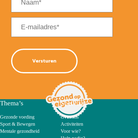
(Vereist)
E-
mailadres
(Vereist)
Thema’s
Snel naar
Gezonde voeding
Over ons
Sport & Bewegen
Activiteiten
Mentale gezondheid
Voor wie?