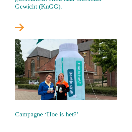
Gewicht (KnGG).
Campagne ‘Hoe is het?’