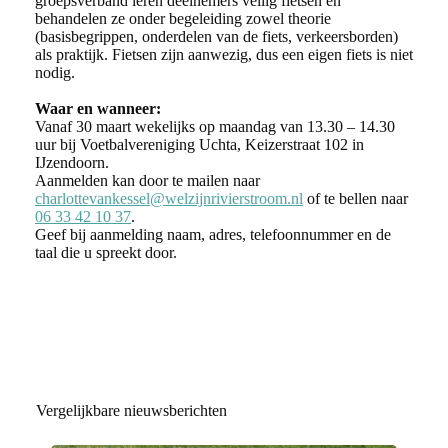
groepsverband leren deelnemers veilig fietsen en
behandelen ze onder begeleiding zowel theorie
(basisbegrippen, onderdelen van de fiets, verkeersborden)
als praktijk. Fietsen zijn aanwezig, dus een eigen fiets is niet
nodig.
Waar en wanneer:
Vanaf 30 maart wekelijks op maandag van 13.30 – 14.30
uur bij Voetbalvereniging Uchta, Keizerstraat 102 in
IJzendoorn.
Aanmelden kan door te mailen naar
charlottevankessel@welzijnrivierstroom.nl
of te bellen naar
06 33 42 10 37
.
Geef bij aanmelding naam, adres, telefoonnummer en de
taal die u spreekt door.
Vergelijkbare nieuwsberichten