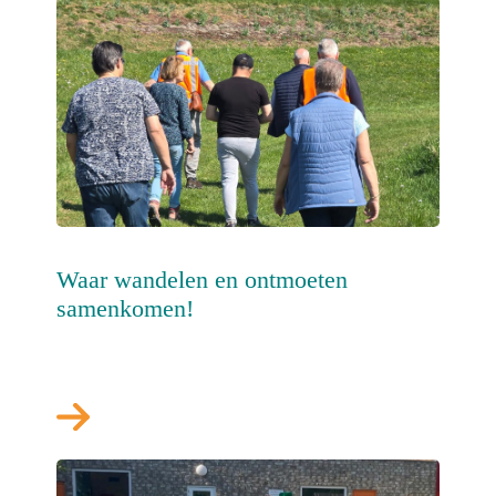
Waar wandelen en ontmoeten
samenkomen!