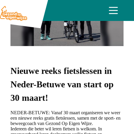
Ga
naar
de
inhoud
Nieuwe reeks fietslessen in
Neder-Betuwe van start op
30 maart!
NEDER-BETUWE: Vanaf 30 maart organiseren we weer
een nieuwe reeks gratis fietslessen, samen met de sport- en
beweegcoach van Gezond Op Eigen Wijze.
Iedereen die beter wil leren fietsen is welkom. In